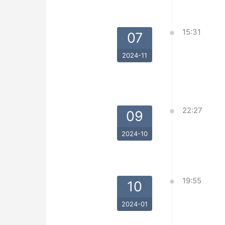
15:31
07
2024-11
22:27
09
2024-10
19:55
10
2024-01