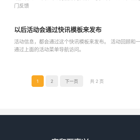
门反馈
以后活动会通过快讯模板来发布
活动信息，都会通过这个快讯模板来发布。 活动回顾和
通过上面的活动菜单导航访问。
1
2
下一页
共 2 页