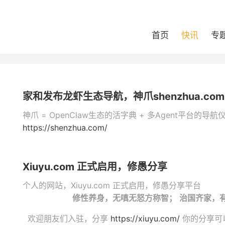
首页
快讯
专
家和发布龙虾生态导航，神爪shenzhua.com
神爪 = OpenClaw生态的活字典 + 多Agent平台的导
https://shenzhua.com/
Xiuyu.com 正式启用，修愚分享
个人的网站，Xiuyu.com 正式启用，修愚分享平台
修性养身，无嗔无怒方称智；
治国齐家，
欢迎朋友们入驻，分享
https://xiuyu.com/
你的分享可