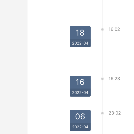
16:02
18
2022-04
16:23
16
2022-04
23:02
06
2022-04