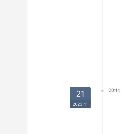
20:14
21
2023-11