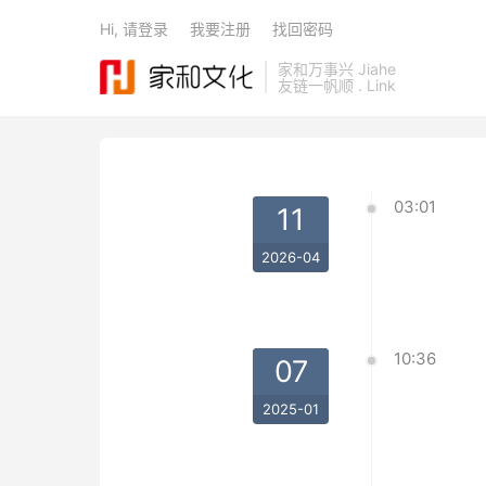
Hi, 请登录
我要注册
找回密码
家和万事兴 Jiahe
友链一帆顺 . Link
03:01
11
2026-04
10:36
07
2025-01