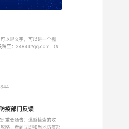
 可以是文字，可以是一个视
：24844#qq.com （#
844
防疫部门反馈
馈 重要通告：逃避检查的攻
的攻略，看到立即和当地防疫部