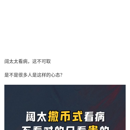
阔太太看病，这不可取
是不是很多人是这样的心态？
视
频
播
放
器