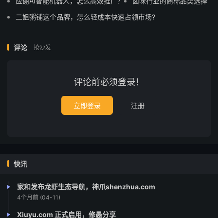
应谢AI智能机器人，怎么高效推广？
卤味行业的商标品类选择
二姐粥铺这个品牌，怎么轻成本快速占领市场?
评论
抢沙发
评论前必须登录！
立即登录
注册
快讯
家和发布龙虾生态导航，神爪shenzhua.com
4个月前 (04-11)
Xiuyu.com 正式启用，修愚分享