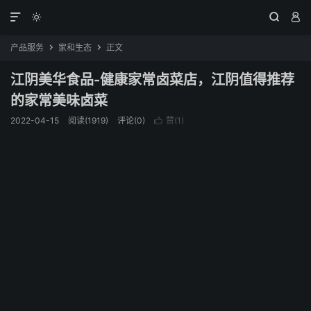




产品服务
家和生态
正文


江阴美华食品-健康家常卤菜店，江阴值得推荐
的家常美味卤菜
2022-04-15
阅读(1919)
评论(0)
赞(
1
)
