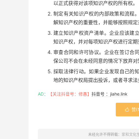
以正式获得对该项知识产权的所有权。
制定有关知识产权的内部政策和流程
解知识产权的重要性，并能够按照规定
建立知识产权资产清单。企业应该建
知识产权，并对每项知识产权进行定期
审查合同和许可协议。企业在签订合
保公司不会在未经同意的情况下放弃对
採取法律行动。如果企业发现自己的
地的知识产权局提出投诉，或者寻求法
AD：
【关注抖音号：修愚】
抖音号 ：jiahe.link
赞(

未经允许不得转载：
家和文化