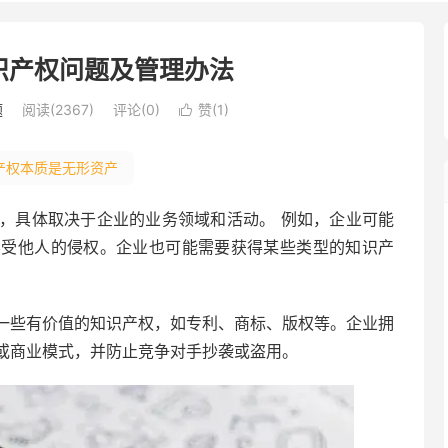
识产权问题及管理办法
题
阅读(2367)
评论(0)
赞(
1
)

产权本质是无形资产
，具体取决于企业的业务领域和活动。 例如，企业可能
不受他人的侵权。企业也可能需要获得某些类型的知识产
一些有价值的知识产权，如专利、商标、版权等。企业拥
或商业模式，并防止竞争对手抄袭或盗用。