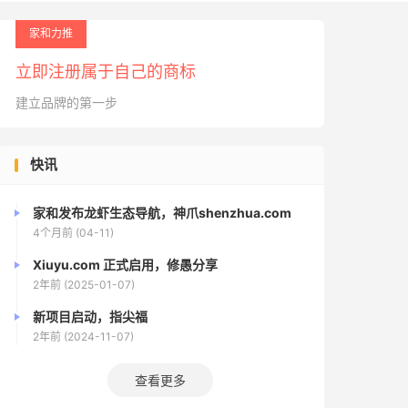
家和力推
立即注册属于自己的商标
建立品牌的第一步
快讯
家和发布龙虾生态导航，神爪shenzhua.com
4个月前 (04-11)
Xiuyu.com 正式启用，修愚分享
2年前 (2025-01-07)
新项目启动，指尖福
2年前 (2024-11-07)
查看更多