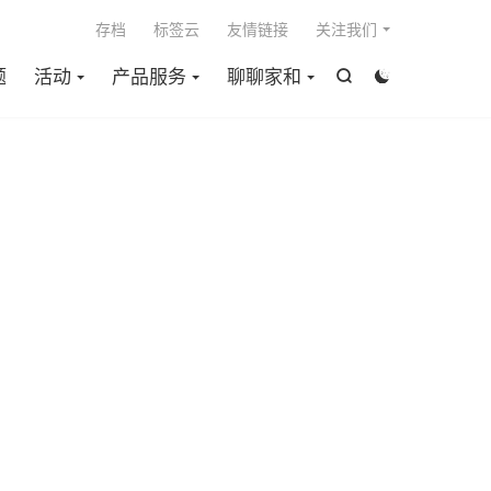

存档
标签云
友情链接
关注我们
题
活动
产品服务
聊聊家和

