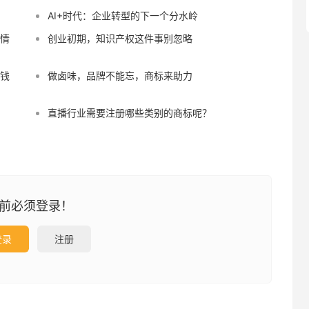
AI+时代：企业转型的下一个分水岭
"情
创业初期，知识产权这件事别忽略
赚钱
做卤味，品牌不能忘，商标来助力
直播行业需要注册哪些类别的商标呢？
前必须登录！
登录
注册