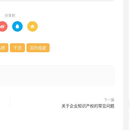
分享到



品牌
干货
风险规避
下一篇
关于企业知识产权的常见问题