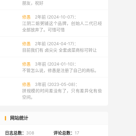
朋友，祝好
修愚
2年前 (2024-10-07)：
江阴二姐粥铺这个品牌，创始人二代已经
全部放弃了。可惜可惜
修愚
2年前 (2024-04-17)：
目前我们有 卤尖尖 全套卤菜商标可转让
修愚
3年前 (2024-01-10)：
不管怎么说，修愚是注册了自己的商标。
修愚
3年前 (2023-05-08)：
拼规模的时间差没有了，只有差异化有些
空间。
网站统计
日志总数：
308
评论总数：
17