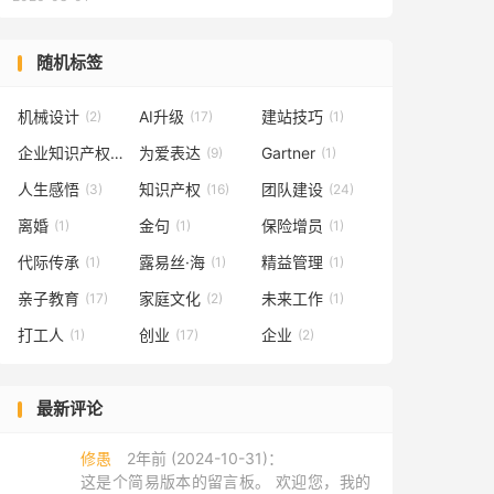
随机标签
机械设计
AI升级
建站技巧
(2)
(17)
(1)
企业知识产权
为爱表达
Gartner
(2)
(9)
(1)
人生感悟
知识产权
团队建设
(3)
(16)
(24)
离婚
金句
保险增员
(1)
(1)
(1)
代际传承
露易丝·海
精益管理
(1)
(1)
(1)
亲子教育
家庭文化
未来工作
(17)
(2)
(1)
打工人
创业
企业
(1)
(17)
(2)
最新评论
修愚
2年前 (2024-10-31)：
这是个简易版本的留言板。 欢迎您，我的