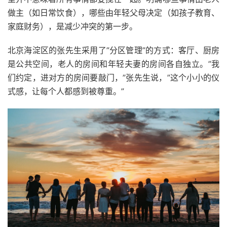
做主（如日常饮食），哪些由年轻父母决定（如孩子教育、
家庭财务），是减少冲突的第一步。
北京海淀区的张先生采用了”分区管理”的方式：客厅、厨房
是公共空间，老人的房间和年轻夫妻的房间各自独立。”我
们约定，进对方的房间要敲门，”张先生说，”这个小小的仪
式感，让每个人都感到被尊重。”