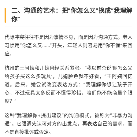
二、沟通的艺术：把”你怎么又”换成”我理解
你”
代际冲突往往不是因为事情本身，而是因为沟通方式。老人
习惯用”你怎么又……”开头，年轻人则容易用”你不懂”来回
应。
杭州的王阿姨和儿媳曾经关系紧张。”我以前总说’你怎么又
给孩子买这么多玩具’，儿媳脸色就不好看，”王阿姨回忆
道。后来，她尝试改变表达方式：”我理解你想让孩子开
心，不过玩具太多反而不懂得珍惜，咱们能不能商量个限
度？”
这种”我理解你+提出建议”的沟通模式，被称为”非暴力沟
通”。它强调先认可对方的出发点，再表达自己的需求，而
不是直接批评或否定。