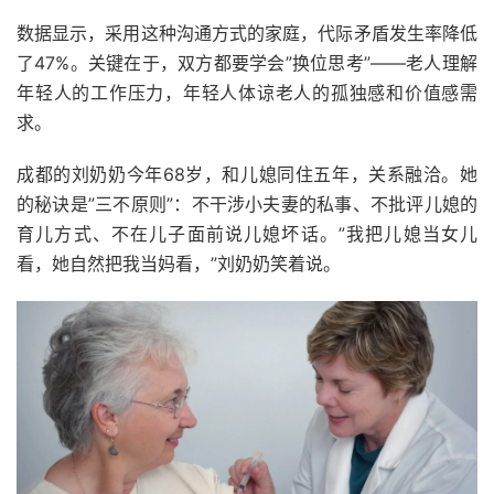
数据显示，采用这种沟通方式的家庭，代际矛盾发生率降低
了47%。关键在于，双方都要学会”换位思考”——老人理解
年轻人的工作压力，年轻人体谅老人的孤独感和价值感需
求。
成都的刘奶奶今年68岁，和儿媳同住五年，关系融洽。她
的秘诀是”三不原则”：不干涉小夫妻的私事、不批评儿媳的
育儿方式、不在儿子面前说儿媳坏话。”我把儿媳当女儿
看，她自然把我当妈看，”刘奶奶笑着说。