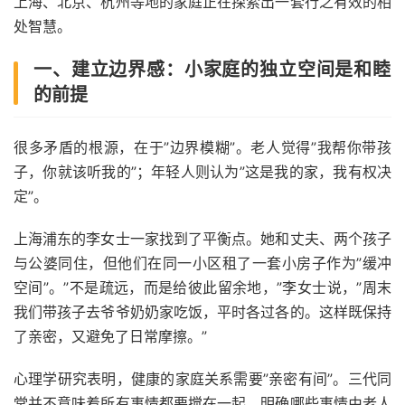
上海、北京、杭州等地的家庭正在探索出一套行之有效的相
处智慧。
一、建立边界感：小家庭的独立空间是和睦
的前提
很多矛盾的根源，在于”边界模糊”。老人觉得”我帮你带孩
子，你就该听我的”；年轻人则认为”这是我的家，我有权决
定”。
上海浦东的李女士一家找到了平衡点。她和丈夫、两个孩子
与公婆同住，但他们在同一小区租了一套小房子作为”缓冲
空间”。”不是疏远，而是给彼此留余地，”李女士说，”周末
我们带孩子去爷爷奶奶家吃饭，平时各过各的。这样既保持
了亲密，又避免了日常摩擦。”
心理学研究表明，健康的家庭关系需要”亲密有间”。三代同
堂并不意味着所有事情都要搅在一起。明确哪些事情由老人