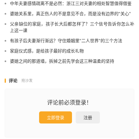
中年夫妻感情疏离不是必然：浙江三对夫妻的相处智慧值得借鉴
婆媳关系里，真正伤人的不是意见不合，而是没有边界的"关心"
父亲缺位的家庭，孩子长大后都怎样了？三个信号告诉你怎么补
上这一课
有孩子后夫妻渐行渐远？守住婚姻里"二人世界"的三个方法
家庭仪式感，是给孩子最好的成长礼物
婆媳之间的那道墙，拆掉之前先学会这三种温柔的坚持
评论
抢沙发
评论前必须登录！
立即登录
注册