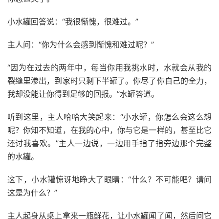
小水罐回答说：“我很惭愧，很难过。”
主人问：“你为什么会感到惭愧和难过呢？”
“因为在过去的两年中，每当你用我挑水时，水就会从我的
裂缝里渗出，到家时只剩下半罐了。你尽了你自己的全力，
我却没能让你得到足够的回报。”水罐答道。
听到这里，主人哈哈大笑起来：“小水罐，你怎么会这么想
呢？你知不知道，在我的心中，你与它是一样的，甚至比它
还讨我喜欢。”主人一边说，一边用手指了指旁边那个完整
的水罐。
这下，小水罐惊讶地睁大了眼睛：“什么？不可能吧？请问
这是为什么？”
主人起身从桌上拿来一瓶鲜花，让小水罐闻了闻，然后问它