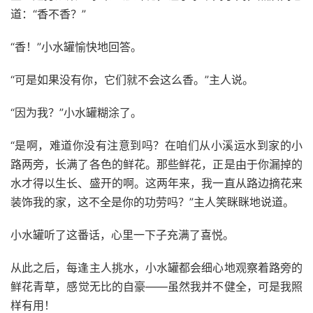
道：“香不香？”
“香！”小水罐愉快地回答。
“可是如果没有你，它们就不会这么香。”主人说。
“因为我？”小水罐糊涂了。
“是啊，难道你没有注意到吗？在咱们从小溪运水到家的小
路两旁，长满了各色的鲜花。那些鲜花，正是由于你漏掉的
水才得以生长、盛开的啊。这两年来，我一直从路边摘花来
装饰我的家，这不全是你的功劳吗？”主人笑眯眯地说道。
小水罐听了这番话，心里一下子充满了喜悦。
从此之后，每逢主人挑水，小水罐都会细心地观察着路旁的
鲜花青草，感觉无比的自豪——虽然我并不健全，可是我照
样有用！