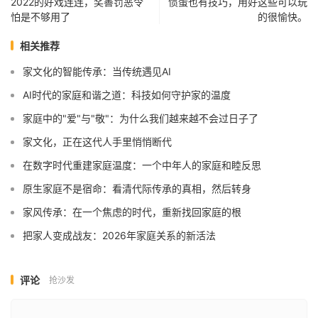
2022的好戏连连，奖善罚恶令
惯蛋也有技巧，用好这些可以玩
怕是不够用了
的很愉快。
相关推荐
家文化的智能传承：当传统遇见AI
AI时代的家庭和谐之道：科技如何守护家的温度
家庭中的"爱"与"敬"：为什么我们越来越不会过日子了
家文化，正在这代人手里悄悄断代
在数字时代重建家庭温度：一个中年人的家庭和睦反思
原生家庭不是宿命：看清代际传承的真相，然后转身
家风传承：在一个焦虑的时代，重新找回家庭的根
把家人变成战友：2026年家庭关系的新活法
评论
抢沙发