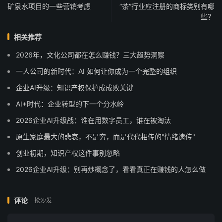
矿泉水项目的一些营销考虑
“茶”行业应注册的商标类别有哪
些？
相关推荐
2026年，文化公司都在怎么赚钱？三大趋势洞察
一人公司的新时代：AI 如何让你成为一个完整的组织
企业AI升级：知识产权保护成成败关键
AI+时代：企业转型的下一个分水岭
2026企业AI升级战：谁在用数字员工，谁在被淘汰
原生家庭最大的悲哀，不是穷，而是代代相传的"情绪遗传"
创业初期，知识产权这件事别忽略
2026企业AI升级：别再炒概念了，看看真正在赚钱的人怎么做
评论
抢沙发