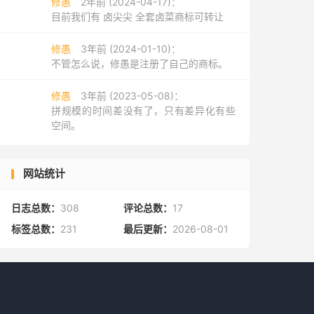
修愚
2年前 (2024-04-17)：
目前我们有 卤尖尖 全套卤菜商标可转让
修愚
3年前 (2024-01-10)：
不管怎么说，修愚是注册了自己的商标。
修愚
3年前 (2023-05-08)：
拼规模的时间差没有了，只有差异化有些
空间。
网站统计
日志总数：
308
评论总数：
17
标签总数：
231
最后更新：
2026-08-01