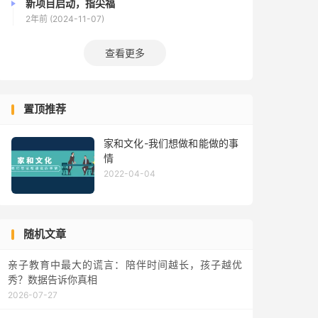
新项目启动，指尖福
2年前 (2024-11-07)
查看更多
置顶推荐
家和文化-我们想做和能做的事
情
2022-04-04
随机文章
亲子教育中最大的谎言：陪伴时间越长，孩子越优
秀？数据告诉你真相
2026-07-27