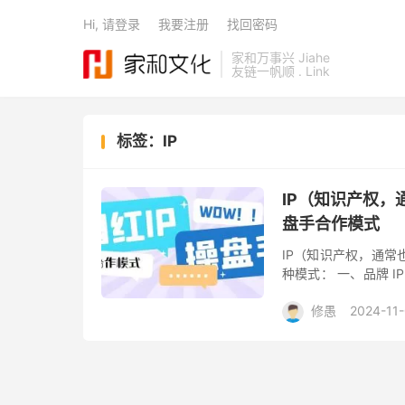
Hi, 请登录
我要注册
找回密码
家和万事兴 Jiahe
友链一帆顺 . Link
标签：IP
IP（知识产权
盘手合作模式
IP（知识产权，通
种模式： 一、品牌 
牌 IP 产品在电商平
修愚
2024-11
操盘手
阅读(1987)