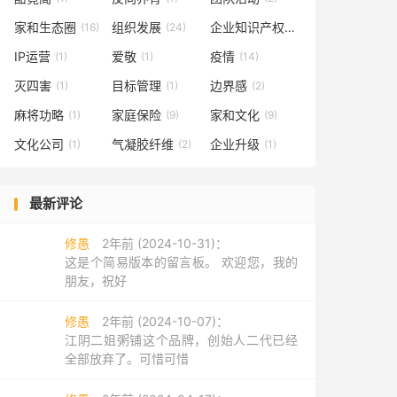
家和生态圈
组织发展
企业知识产权
(16)
(24)
(2)
IP运营
爱敬
疫情
(1)
(1)
(14)
灭四害
目标管理
边界感
(1)
(1)
(2)
麻将功略
家庭保险
家和文化
(1)
(9)
(9)
文化公司
气凝胶纤维
企业升级
(1)
(2)
(1)
最新评论
修愚
2年前 (2024-10-31)：
这是个简易版本的留言板。 欢迎您，我的
朋友，祝好
修愚
2年前 (2024-10-07)：
江阴二姐粥铺这个品牌，创始人二代已经
全部放弃了。可惜可惜