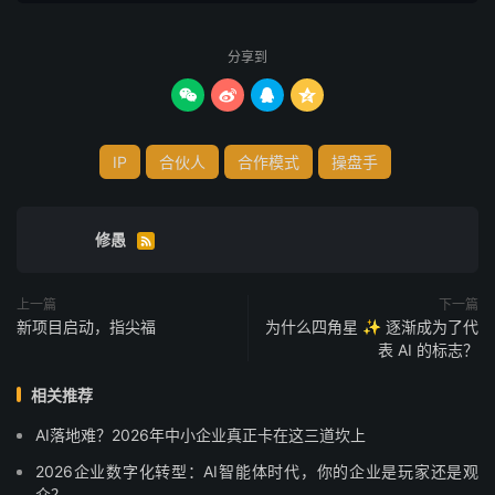
分享到




IP
合伙人
合作模式
操盘手
修愚

上一篇
下一篇
新项目启动，指尖福
为什么四角星 ✨ 逐渐成为了代
表 AI 的标志？
相关推荐
AI落地难？2026年中小企业真正卡在这三道坎上
2026企业数字化转型：AI智能体时代，你的企业是玩家还是观
众？