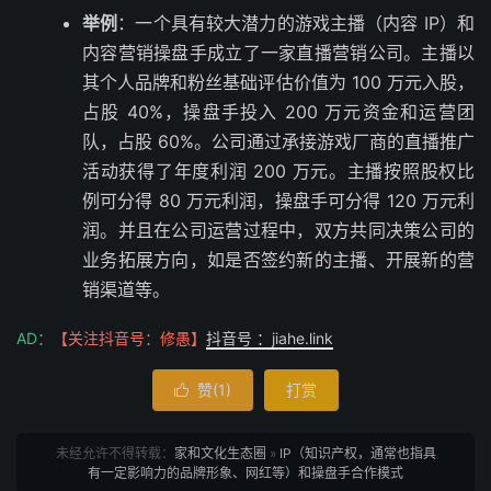
举例
：一个具有较大潜力的游戏主播（内容 IP）和
内容营销操盘手成立了一家直播营销公司。主播以
其个人品牌和粉丝基础评估价值为 100 万元入股，
占股 40%，操盘手投入 200 万元资金和运营团
队，占股 60%。公司通过承接游戏厂商的直播推广
活动获得了年度利润 200 万元。主播按照股权比
例可分得 80 万元利润，操盘手可分得 120 万元利
润。并且在公司运营过程中，双方共同决策公司的
业务拓展方向，如是否签约新的主播、开展新的营
销渠道等。
AD：
【关注抖音号：修愚】
抖音号 ：jiahe.link
赞(
1
)
打赏

未经允许不得转载：
家和文化生态圈
»
IP（知识产权，通常也指具
有一定影响力的品牌形象、网红等）和操盘手合作模式