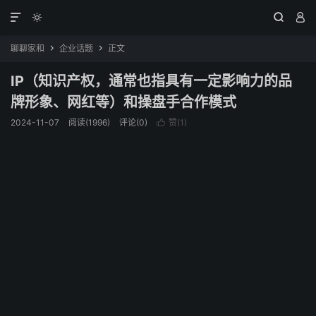




聊聊家和
企业话题
正文


IP（知识产权，通常也指具有一定影响力的品
牌形象、网红等）和操盘手合作模式
2024-11-07
阅读(1996)
评论(0)
赞(
1
)
