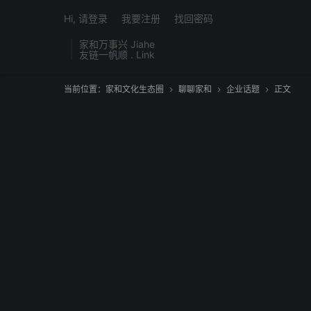
Hi, 请登录
我要注册
找回密码
家和万事兴 Jiahe
友链一帆顺 . Link
当前位置：
家和文化生态圈
聊聊家和
企业话题
正文


