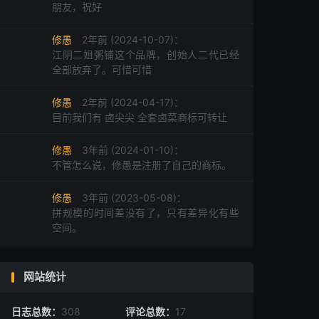
朋友，祝好
修愚
2年前 (2024-10-07)：
江阴二姐粥铺这个品牌，创始人二代已经
全部放弃了。可惜可惜
修愚
2年前 (2024-04-17)：
目前我们有 卤尖尖 全套卤菜商标可转让
修愚
3年前 (2024-01-10)：
不管怎么说，修愚是注册了自己的商标。
修愚
3年前 (2023-05-08)：
拼规模的时间差没有了，只有差异化有些
空间。
网站统计
日志总数：
308
评论总数：
17