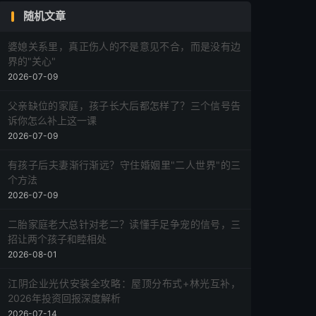
随机文章
婆媳关系里，真正伤人的不是意见不合，而是没有边
界的"关心"
2026-07-09
父亲缺位的家庭，孩子长大后都怎样了？三个信号告
诉你怎么补上这一课
2026-07-09
有孩子后夫妻渐行渐远？守住婚姻里"二人世界"的三
个方法
2026-07-09
二胎家庭老大总针对老二？读懂手足争宠的信号，三
招让两个孩子和睦相处
2026-08-01
江阴企业光伏安装全攻略：屋顶分布式+林光互补，
2026年投资回报深度解析
2026-07-14