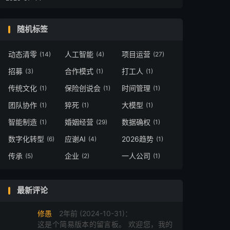
随机标签
动态清零
人工智能
项目运营
(14)
(4)
(27)
招募
合作模式
打工人
(3)
(1)
(1)
传统文化
保险创说会
时间管理
(1)
(1)
(1)
团队协作
猝死
大模型
(1)
(1)
(1)
智能制造
婚姻经营
数据确权
(1)
(29)
(1)
数字化转型
应谢AI
2026趋势
(6)
(4)
(1)
传承
企业
一人公司
(5)
(2)
(1)
最新评论
修愚
2年前 (2024-10-31)：
这是个简易版本的留言板。 欢迎您，我的