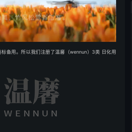
备用。所以我们注册了温黁（wennun）3类 日化用