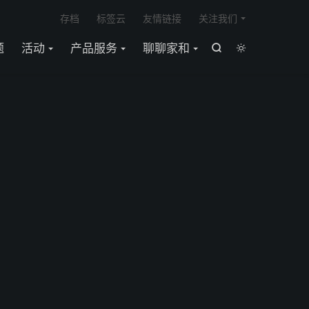

存档
标签云
友情链接
关注我们
题
活动
产品服务
聊聊家和

