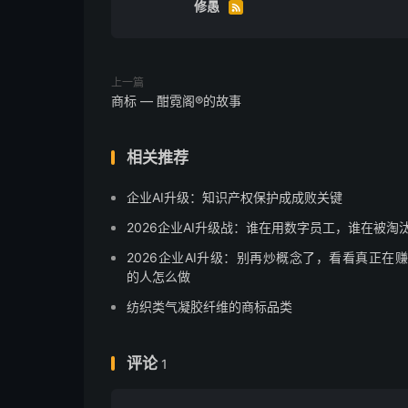
修愚

上一篇
商标 — 酣霓阁®的故事
相关推荐
企业AI升级：知识产权保护成成败关键
2026企业AI升级战：谁在用数字员工，谁在被淘
2026企业AI升级：别再炒概念了，看看真正在
的人怎么做
纺织类气凝胶纤维的商标品类
评论
1