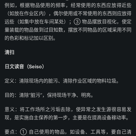
例如，根据物品使用的频率，经常使用的东西应放得近些
（如放在作业区内），偶尔使用或不常使用的东西则应放得
远些（如集中放在车间某处）；③ 物品摆放目视化，使定
量装载的物品做到过目知数，摆放不同物品的区域采用不同
的色彩和标记加以区别。
清扫
日文读音（Seiso）
定义：清除现场内的脏污、清除作业区域的物料垃圾。
目的：清除“脏污”，保持现场干净、明亮。
意义：将工作场所之污垢去除，使异常之发生源很容易发
现，是实施自主保养的第一步，主要是在提高设备稼动率。
要点：① 自己使用的物品，如设备、工具等，要自己清