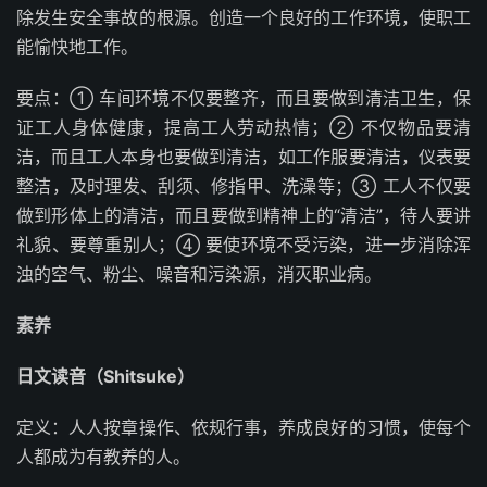
除发生安全事故的根源。创造一个良好的工作环境，使职工
能愉快地工作。
要点：① 车间环境不仅要整齐，而且要做到清洁卫生，保
证工人身体健康，提高工人劳动热情；② 不仅物品要清
洁，而且工人本身也要做到清洁，如工作服要清洁，仪表要
整洁，及时理发、刮须、修指甲、洗澡等；③ 工人不仅要
做到形体上的清洁，而且要做到精神上的“清洁”，待人要讲
礼貌、要尊重别人；④ 要使环境不受污染，进一步消除浑
浊的空气、粉尘、噪音和污染源，消灭职业病。
素养
日文读音（Shitsuke）
定义：人人按章操作、依规行事，养成良好的习惯，使每个
人都成为有教养的人。