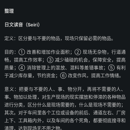
整理
日文读音（Seiri）
定义：区分要与不要的物品，现场只保留必需的物品。
目的：① 改善和增加作业面积；② 现场无杂物，行道通
畅，提高工作效率；③ 减少磕碰的机会，保障安全，提高
质量；④ 消除管理上的混放、混料等差错事故；⑤ 有利
于减少库存量，节约资金；⑥ 改变作风，提高工作情绪。
意义：把要与不要的人、事、物分开，再将不需要的人、
事、物加以处理，对生产现场的现实摆放和停滞的各种物品
进行分类，区分什么是现场需要的，什么是现场不需要的；
其次。对于车间里各个工位或设备的前后、通道左右、厂房
上下、工具箱内外，以及车间的各个死角，都要彻底搜寻和
清理，达到现场无不用之物。