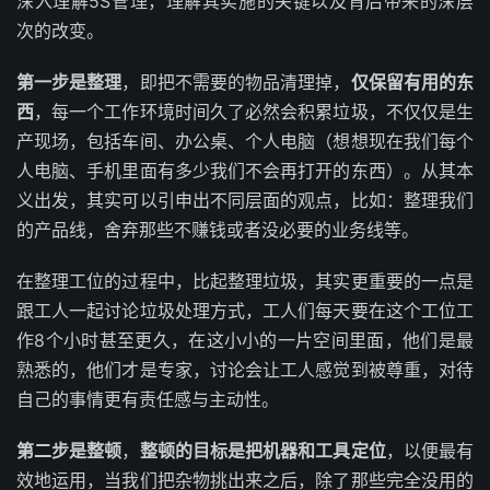
深入理解5S管理，理解其实施的关键以及背后带来的深层
次的改变。
第一步是整理
，即把不需要的物品清理掉，
仅保留有用的东
西
，每一个工作环境时间久了必然会积累垃圾，不仅仅是生
产现场，包括车间、办公桌、个人电脑（想想现在我们每个
人电脑、手机里面有多少我们不会再打开的东西）。从其本
义出发，其实可以引申出不同层面的观点，比如：整理我们
的产品线，舍弃那些不赚钱或者没必要的业务线等。
在整理工位的过程中，比起整理垃圾，其实更重要的一点是
跟工人一起讨论垃圾处理方式，工人们每天要在这个工位工
作8个小时甚至更久，在这小小的一片空间里面，他们是最
熟悉的，他们才是专家，讨论会让工人感觉到被尊重，对待
自己的事情更有责任感与主动性。
第二步是整顿
，
整顿的目标是把机器和工具定位
，以便最有
效地运用，当我们把杂物挑出来之后，除了那些完全没用的