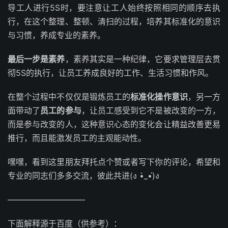
导工人进行5S时，要注意让工人始终按照相同的顺序去执
行，在这个整理、整顿、清扫的过程，培养其标准化的意识
与习惯，养成专业的素养。
最后一步是素养
，素养其实是一种纪律，它要求管理层去贯
彻5S的执行，让员工养成良好的工作、生活习惯和作风。
在整个过程中不仅仅是锻炼员工的
标准化操作意识
，另一方
面带动了
员工的参与
，让员工感受到它不是被改变的一方，
而是参与改变的人，这种意识心态的变化会让精益改善更易
推行，而且能激发员工的主观能动性。
嘿嘿，看到这里朋友拜托点个赞或者写下你的评论，希望和
专业的同志们多多交流，彼此共进(ง •̀_•́)ง
—————————–
下面解释源于百度（供参考）：