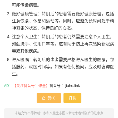
可能传染病毒。
做好健康管理：转阴后的患者需要做好健康管理，包括
注意饮食、休息和运动等。同时，应避免长时间处于精
神紧张的状态，保持良好的心态。
注意个人卫生：转阴后的患者仍然需要注意个人卫生，
如勤洗手、使用口罩等。这有助于防止再次感染新冠病
毒或其他疾病。
遵从医嘱：转阴后的患者需要严格遵从医生的医嘱，包
括服药、就医时间等。如果有任何疑问，应及时咨询医
生。
AD：
【关注抖音号：修愚】
抖音号 ：jiahe.link
赞(
1
)
打赏

未经允许不得转载：
家和文化生态圈
»
新冠患者转阴后的注意点