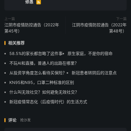
修愚

上一篇
下一篇
江阴市疫情防控通告（2022年
江阴市疫情防控通告（2022年
第45号）
第48号）
相关推荐
58.5%的家长都忽略了这件事
原生家庭，不是你的宿命
不玩AI和直播，普通人的出路在哪里？
从投资学角度怎么看待买保险？
新冠患者转阴后的注意点
KN95和N95，口罩二种标准的区别
什么叫无效社交？如何避免无效社交？
新冠疫情常态化（后疫情时代）的生活方式
评论
抢沙发