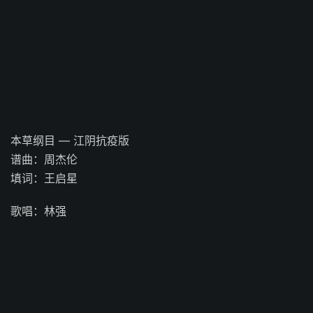
本草纲目 — 江阴抗疫版
谱曲：周杰伦
填词：王启星
歌唱：林强