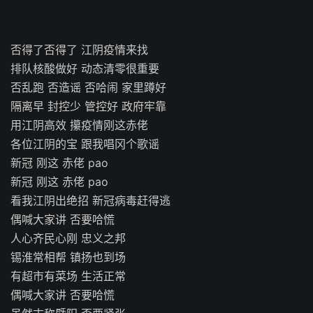
否得了否得了 江阴疫情来找
排队核酸做好 动态清零很重要
否乱跑 否造谣 否哈闹 家里蹲好
隔离早 封控少 管控好 政府牢靠
用江阴高效 攥疫情刚这赤佬
各位江阴的宝 跟我唱冈个歌谣
新冠 刚这 赤佬 pao
新冠 刚这 赤佬 pao
看我江阴出绝招 新冠病毒赶得逃
偶喊大家讲 否要哈慌
人心齐民心刚 忠义之邦
锡淮常相帮 镇扬也到场
有超市有菜场 生活正常
偶喊大家讲 否要哈慌